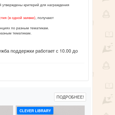
ий утверждены критерий для награждения
тия (в одной заявке)
, получают
нциях по разным тематикам.
разным тематикам.
ужба поддержки работает с 10.00 до
ПОДРОБНЕЕ!
CLEVER LIBRARY