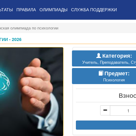
ЬТАТЫ
ПРАВИЛА
ОЛИМПИАДЫ
СЛУЖБА ПОДДЕРЖКИ
нская олимпиада по психологии
И - 2026
Категория:
Учитель, Преподаватель, Ст
Предмет:
Психология
Взно