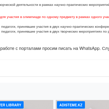
творческой деятельности в рамках научно-практических мероприят
 для участия в олимпиаде по одному предмету в рамках одного учас
едагоги, принявшие участия в двух научно-практических конфере
едагоги, принявшие участия в двух творческих мероприятиях по 
 работе с порталами просим писать на WhatsApp. Сл
!
ER LIBRARY
ADISTEME.KZ