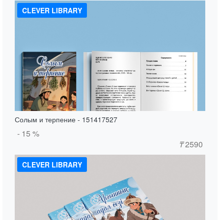
CLEVER LIBRARY
Солым и терпение - 151417527
- 15 %
₸
2590
CLEVER LIBRARY