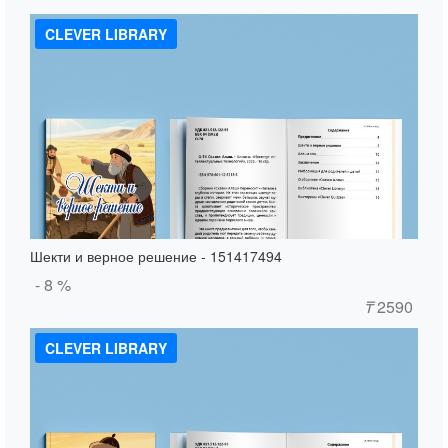
CLEVER LIBRARY
Шекти и верное решение - 151417494
- 8 %
₸
2590
CLEVER LIBRARY