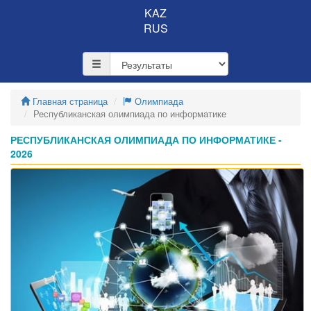
KAZ
RUS
Главная страница
Олимпиада
Республиканская олимпиада по информатике
РЕСПУБЛИКАНСКАЯ ОЛИМПИАДА ПО ИНФОРМАТИКЕ -
2026