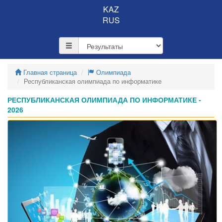
KAZ
RUS
Главная страница
Олимпиада
Республиканская олимпиада по информатике
РЕСПУБЛИКАНСКАЯ ОЛИМПИАДА ПО ИНФОРМАТИКЕ -
2026