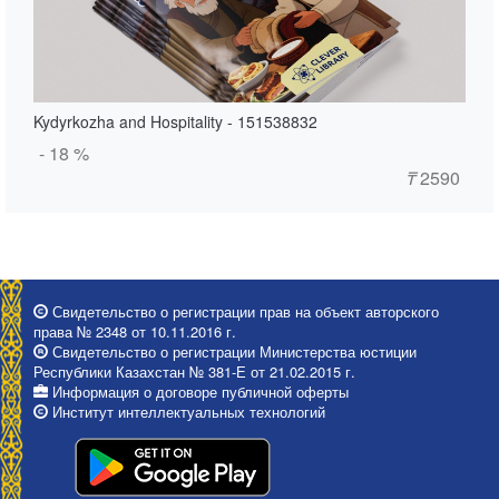
Kydyrkozha and Hospitality - 151538832
- 18 %
₸
2590
Свидетельство о регистрации прав на объект авторского
права № 2348 от 10.11.2016 г.
Свидетельство о регистрации Министерства юстиции
Республики Казахстан № 381-Е от 21.02.2015 г.
Информация о договоре публичной оферты
Институт интеллектуальных технологий