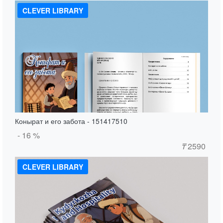
CLEVER LIBRARY
Конырат и его забота - 151417510
- 16 %
₸
2590
CLEVER LIBRARY