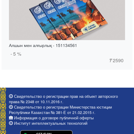
Алшын мен алғырлық - 151134561
- 5 %
₸
2590
Свидетельство о регистрации прав на объект авторского
права № 2348 от 10.11.2016 г.
Свидетельство о регистрации Министерства юстиции
Республики Казахстан № 381-Е от 21.02.2015 г.
Информация о договоре публичной оферты
Институт интеллектуальных технологий