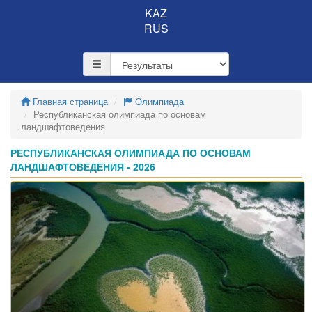
KAZ
RUS
Главная страница
Олимпиада
Республиканская олимпиада по основам
ландшафтоведения
РЕСПУБЛИКАНСКАЯ ОЛИМПИАДА ПО ОСНОВАМ
ЛАНДШАФТОВЕДЕНИЯ - 2026