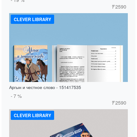
₸
2590
CLEVER LIBRARY
Аргын и честное слово - 151417535
- 7 %
₸
2590
CLEVER LIBRARY