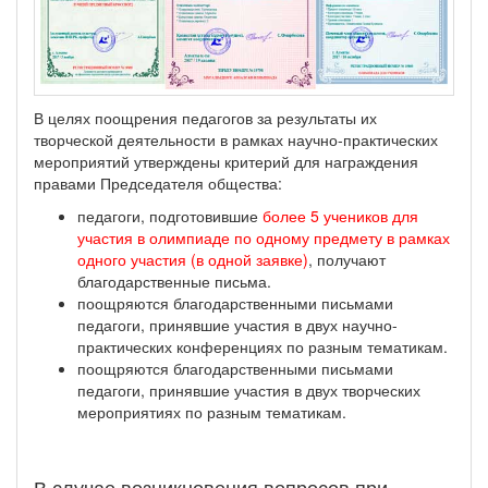
В целях поощрения педагогов за результаты их
творческой деятельности в рамках научно-практических
мероприятий утверждены критерий для награждения
правами Председателя общества:
педагоги, подготовившие
более 5 учеников для
участия в олимпиаде по одному предмету в рамках
одного участия (в одной заявке)
, получают
благодарственные письма.
поощряются благодарственными письмами
педагоги, принявшие участия в двух научно-
практических конференциях по разным тематикам.
поощряются благодарственными письмами
педагоги, принявшие участия в двух творческих
мероприятиях по разным тематикам.
В случае возникновения вопросов при