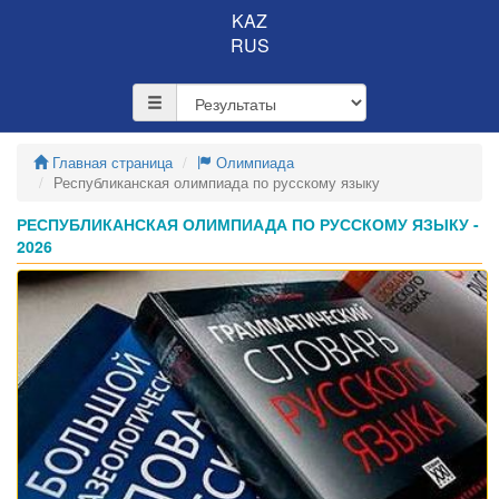
KAZ
RUS
Главная страница
Олимпиада
Республиканская олимпиада по русскому языку
РЕСПУБЛИКАНСКАЯ ОЛИМПИАДА ПО РУССКОМУ ЯЗЫКУ -
2026