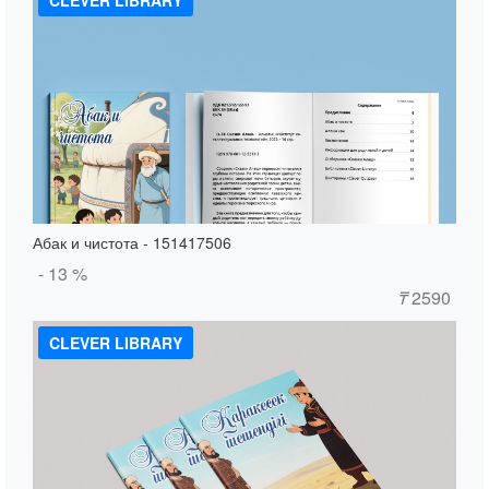
Абак и чистота - 151417506
- 13 %
₸
2590
CLEVER LIBRARY