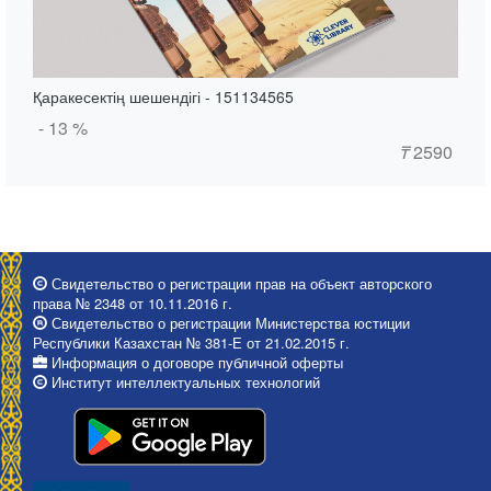
Қаракесектің шешендігі - 151134565
- 13 %
₸
2590
Свидетельство о регистрации прав на объект авторского
права № 2348 от 10.11.2016 г.
Свидетельство о регистрации Министерства юстиции
Республики Казахстан № 381-Е от 21.02.2015 г.
Информация о договоре публичной оферты
Институт интеллектуальных технологий