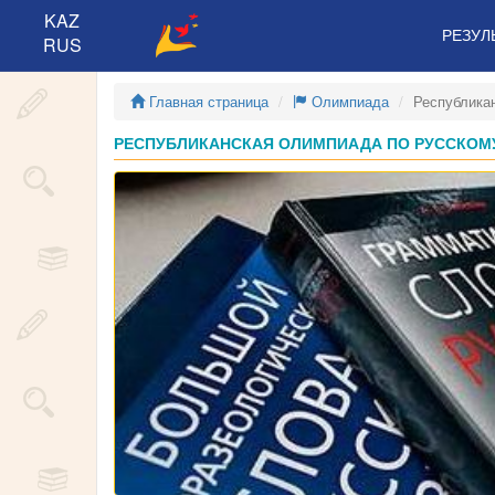
KAZ
РЕЗУЛ
RUS
Главная страница
Олимпиада
Республика
РЕСПУБЛИКАНСКАЯ ОЛИМПИАДА ПО РУССКОМУ 