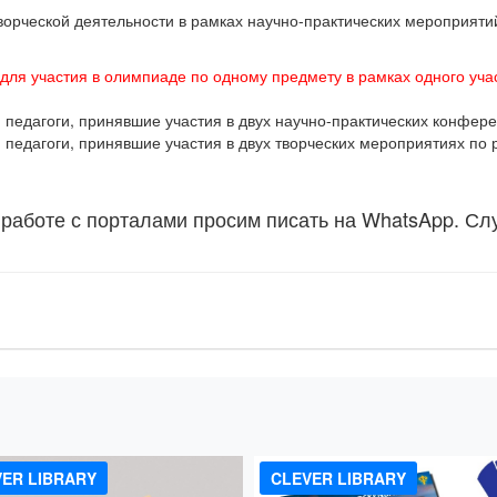
творческой деятельности в рамках научно-практических мероприят
 для участия в олимпиаде по одному предмету в рамках одного учас
едагоги, принявшие участия в двух научно-практических конфере
едагоги, принявшие участия в двух творческих мероприятиях по 
 работе с порталами просим писать на WhatsApp. Сл
!
ER LIBRARY
CLEVER LIBRARY