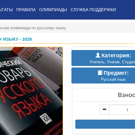
ЬТАТЫ
ПРАВИЛА
ОЛИМПИАДЫ
СЛУЖБА ПОДДЕРЖКИ
нская олимпиада по русскому языку
ЯЗЫКУ - 2026
Категория:
Учитель, Ученик, Студен
Предмет:
Русский язык
Взно