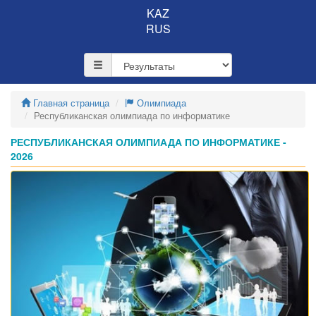
KAZ
RUS
Главная страница
Олимпиада
Республиканская олимпиада по информатике
РЕСПУБЛИКАНСКАЯ ОЛИМПИАДА ПО ИНФОРМАТИКЕ -
2026