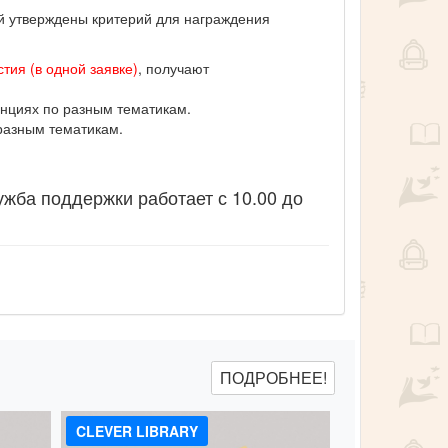
ий утверждены критерий для награждения
тия (в одной заявке)
, получают
нциях по разным тематикам.
разным тематикам.
ужба поддержки работает с 10.00 до
ПОДРОБНЕЕ!
CLEVER LIBRARY