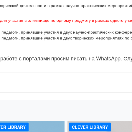
творческой деятельности в рамках научно-практических мероприят
 для участия в олимпиаде по одному предмету в рамках одного учас
едагоги, принявшие участия в двух научно-практических конфере
едагоги, принявшие участия в двух творческих мероприятиях по 
 работе с порталами просим писать на WhatsApp. Сл
!
ER LIBRARY
CLEVER LIBRARY