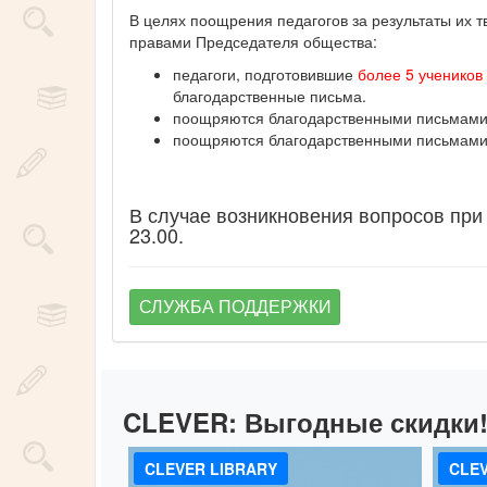
В целях поощрения педагогов за результаты их 
правами Председателя общества:
педагоги, подготовившие
более 5 учеников
благодарственные письма.
поощряются благодарственными письмами п
поощряются благодарственными письмами п
В случае возникновения вопросов при
23.00.
СЛУЖБА ПОДДЕРЖКИ
CLEVER:
Выгодные скидки
CLEVER LIBRARY
CLEV