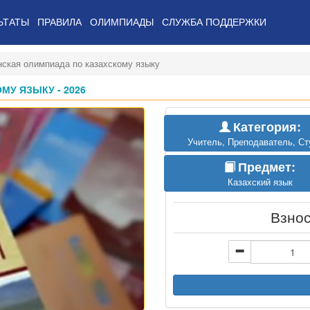
ЬТАТЫ
ПРАВИЛА
ОЛИМПИАДЫ
СЛУЖБА ПОДДЕРЖКИ
нская олимпиада по казахскому языку
У ЯЗЫКУ - 2026
Категория:
Учитель, Преподаватель, Ст
Предмет:
Казахский язык
Взно