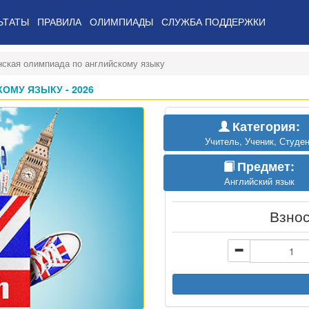
ЬТАТЫ
ПРАВИЛА
ОЛИМПИАДЫ
СЛУЖБА ПОДДЕРЖКИ
нская олимпиада по английскому языку
МУ ЯЗЫКУ - 2026
Категория:
Учитель, Ученик, Студен
Предмет:
Английский язык
Взно