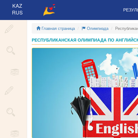
KAZ
РЕЗУЛ
RUS
Главная страница
Олимпиада
Республика
РЕСПУБЛИКАНСКАЯ ОЛИМПИАДА ПО АНГЛИЙСКО