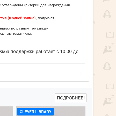
ий утверждены критерий для награждения
тия (в одной заявке)
, получают
нциях по разным тематикам.
разным тематикам.
ужба поддержки работает с 10.00 до
ПОДРОБНЕЕ!
CLEVER LIBRARY