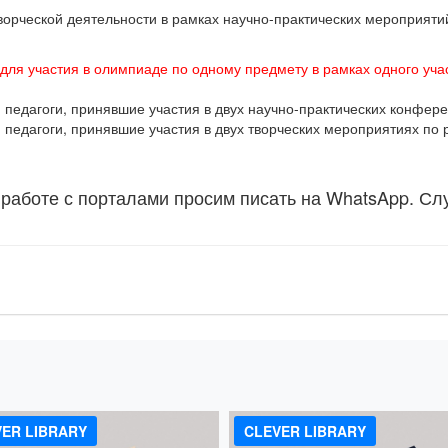
творческой деятельности в рамках научно-практических мероприят
 для участия в олимпиаде по одному предмету в рамках одного учас
едагоги, принявшие участия в двух научно-практических конфере
едагоги, принявшие участия в двух творческих мероприятиях по 
 работе с порталами просим писать на WhatsApp. Сл
!
ER LIBRARY
CLEVER LIBRARY