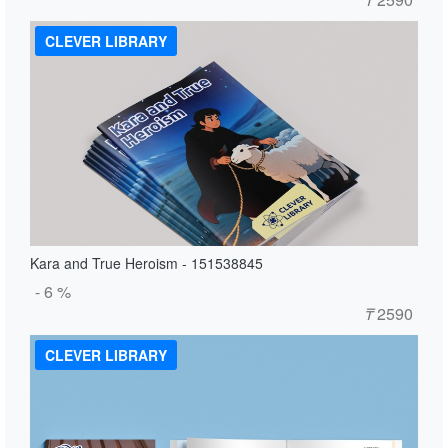
CLEVER LIBRARY
Kara and True Heroism - 151538845
- 6 %
₸
2590
CLEVER LIBRARY