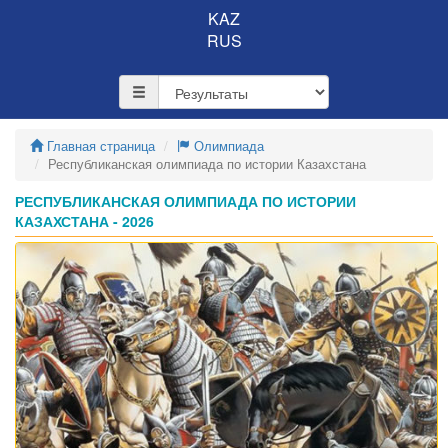
KAZ
RUS
Главная страница
Олимпиада
Республиканская олимпиада по истории Казахстана
РЕСПУБЛИКАНСКАЯ ОЛИМПИАДА ПО ИСТОРИИ
КАЗАХСТАНА - 2026