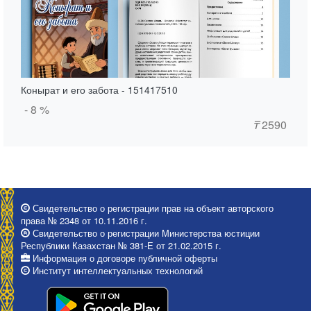
Конырат и его забота - 151417510
- 8 %
₸
2590
Свидетельство о регистрации прав на объект авторского
права № 2348 от 10.11.2016 г.
Свидетельство о регистрации Министерства юстиции
Республики Казахстан № 381-Е от 21.02.2015 г.
Информация о договоре публичной оферты
Институт интеллектуальных технологий