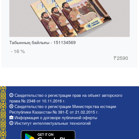
Табынның байлығы - 151134569
- 16 %
₸
2590
Свидетельство о регистрации прав на объект авторского
права № 2348 от 10.11.2016 г.
Свидетельство о регистрации Министерства юстиции
Республики Казахстан № 381-Е от 21.02.2015 г.
Информация о договоре публичной оферты
Институт интеллектуальных технологий