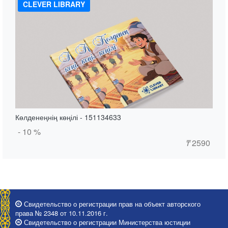
CLEVER LIBRARY
Көлденеңнің көңілі - 151134633
- 10 %
₸
2590
Свидетельство о регистрации прав на объект авторского
права № 2348 от 10.11.2016 г.
Свидетельство о регистрации Министерства юстиции